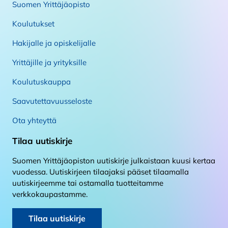
Suomen Yrittäjäopisto
Koulutukset
Hakijalle ja opiskelijalle
Yrittäjille ja yrityksille
Koulutuskauppa
Saavutettavuusseloste
Ota yhteyttä
Tilaa uutiskirje
Suomen Yrittäjäopiston uutiskirje julkaistaan kuusi kertaa
vuodessa. Uutiskirjeen tilaajaksi pääset tilaamalla
uutiskirjeemme tai ostamalla tuotteitamme
verkkokaupastamme.
Tilaa uutiskirje