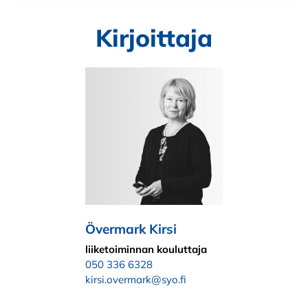
Kirjoittaja
Övermark Kirsi
liiketoiminnan kouluttaja
050 336 6328
kirsi.overmark@syo.fi