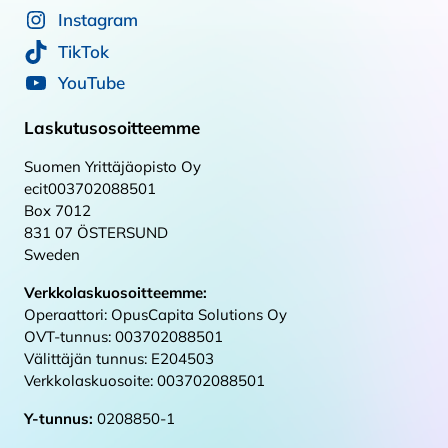
Instagram
TikTok
YouTube
Laskutusosoitteemme
Suomen Yrittäjäopisto Oy
ecit003702088501
Box 7012
831 07 ÖSTERSUND
Sweden
Verkkolaskuosoitteemme:
Operaattori: OpusCapita Solutions Oy
OVT-tunnus: 003702088501
Välittäjän tunnus: E204503
Verkkolaskuosoite: 003702088501
Y-tunnus:
0208850-1