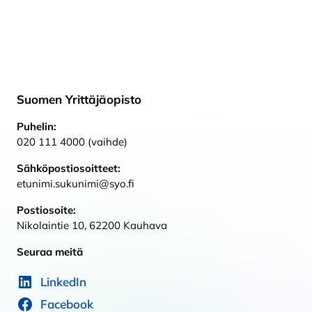
Suomen Yrittäjäopisto
Puhelin:
020 111 4000 (vaihde)
Sähköpostiosoitteet:
etunimi.sukunimi@syo.fi
Postiosoite:
Nikolaintie 10, 62200 Kauhava
Seuraa meitä
LinkedIn
Facebook