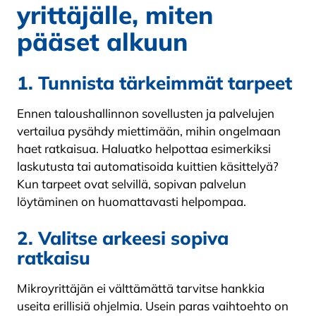
yrittäjälle, miten
pääset alkuun
1. Tunnista tärkeimmät tarpeet
Ennen taloushallinnon sovellusten ja palvelujen
vertailua pysähdy miettimään, mihin ongelmaan
haet ratkaisua. Haluatko helpottaa esimerkiksi
laskutusta tai automatisoida kuittien käsittelyä?
Kun tarpeet ovat selvillä, sopivan palvelun
löytäminen on huomattavasti helpompaa.
2. Valitse arkeesi sopiva
ratkaisu
Mikroyrittäjän ei välttämättä tarvitse hankkia
useita erillisiä ohjelmia. Usein paras vaihtoehto on