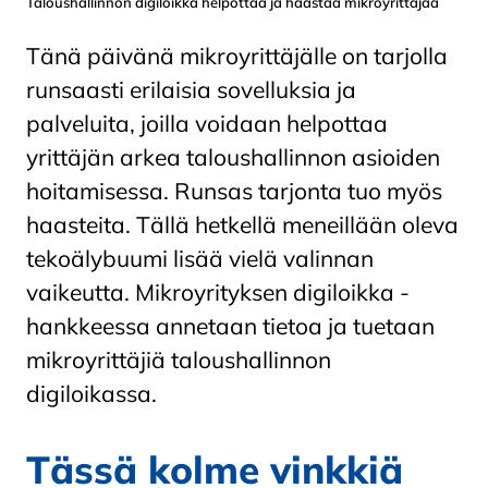
Taloushallinnon digiloikka helpottaa ja haastaa mikroyrittäjää
Tänä päivänä mikroyrittäjälle on tarjolla
runsaasti erilaisia sovelluksia ja
palveluita, joilla voidaan helpottaa
yrittäjän arkea taloushallinnon asioiden
hoitamisessa. Runsas tarjonta tuo myös
haasteita. Tällä hetkellä meneillään oleva
tekoälybuumi lisää vielä valinnan
vaikeutta. Mikroyrityksen digiloikka -
hankkeessa annetaan tietoa ja tuetaan
mikroyrittäjiä taloushallinnon
digiloikassa.
Tässä kolme vinkkiä