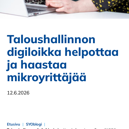
Taloushallinnon
digiloikka helpottaa
ja haastaa
mikroyrittäjää
12.6.2026
Etusivu
SYOblogi