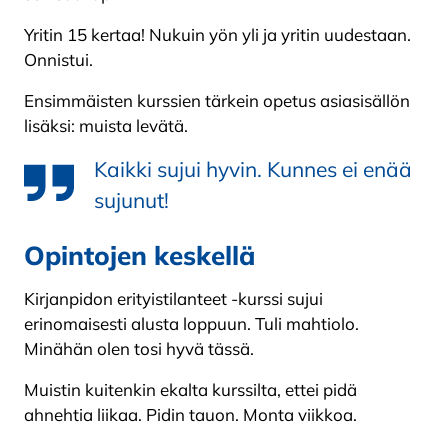
Yritin 15 kertaa! Nukuin yön yli ja yritin uudestaan.
Onnistui.
Ensimmäisten kurssien tärkein opetus asiasisällön
lisäksi: muista levätä.
Kaikki sujui hyvin. Kunnes ei enää
sujunut!
Opintojen keskellä
Kirjanpidon erityistilanteet -kurssi sujui
erinomaisesti alusta loppuun. Tuli mahtiolo.
Minähän olen tosi hyvä tässä.
Muistin kuitenkin ekalta kurssilta, ettei pidä
ahnehtia liikaa. Pidin tauon. Monta viikkoa.