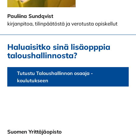
Pauliina Sundqvist
kirjanpitoa, tilinpäätöstä ja verotusta opiskellut
Haluaisitko sinä lisäopppia
taloushallinnosta?
Tutustu Taloushallinnon osaaja -
koulutukseen
Suomen Yrittäjäopisto