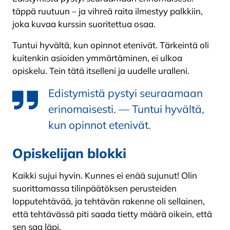
täppä ruutuun – ja vihreä raita ilmestyy palkkiin,
joka kuvaa kurssin suoritettua osaa.
Tuntui hyvältä, kun opinnot etenivät. Tärkeintä oli
kuitenkin asioiden ymmärtäminen, ei ulkoa
opiskelu. Tein tätä itselleni ja uudelle uralleni.
Edistymistä pystyi seuraamaan
erinomaisesti. — Tuntui hyvältä,
kun opinnot etenivät.
Opiskelijan blokki
Kaikki sujui hyvin. Kunnes ei enää sujunut! Olin
suorittamassa tilinpäätöksen perusteiden
lopputehtävää, ja tehtävän rakenne oli sellainen,
että tehtävässä piti saada tietty määrä oikein, että
sen saa läpi.