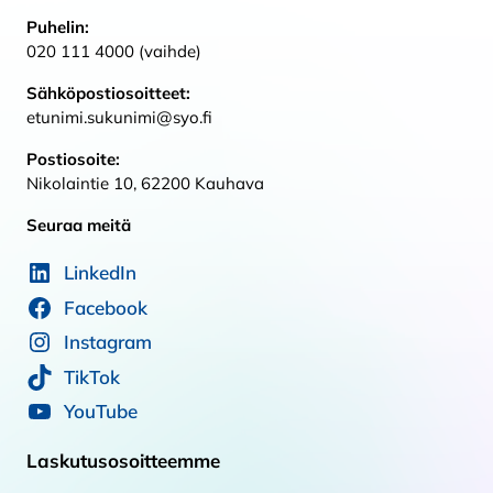
Puhelin:
020 111 4000 (vaihde)
Sähköpostiosoitteet:
etunimi.sukunimi@syo.fi
Postiosoite:
Nikolaintie 10, 62200 Kauhava
Seuraa meitä
LinkedIn
Facebook
Instagram
TikTok
YouTube
Laskutusosoitteemme