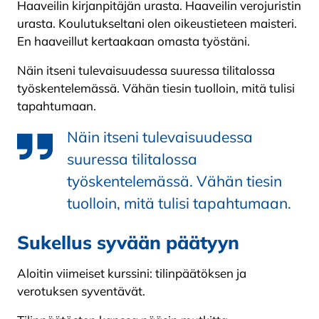
Haaveilin kirjanpitäjän urasta. Haaveilin verojuristin
urasta. Koulutukseltani olen oikeustieteen maisteri.
En haaveillut kertaakaan omasta työstäni.
Näin itseni tulevaisuudessa suuressa tilitalossa
työskentelemässä. Vähän tiesin tuolloin, mitä tulisi
tapahtumaan.
Näin itseni tulevaisuudessa
suuressa tilitalossa
työskentelemässä. Vähän tiesin
tuolloin, mitä tulisi tapahtumaan.
Sukellus syvään päätyyn
Aloitin viimeiset kurssini: tilinpäätöksen ja
verotuksen syventävät.