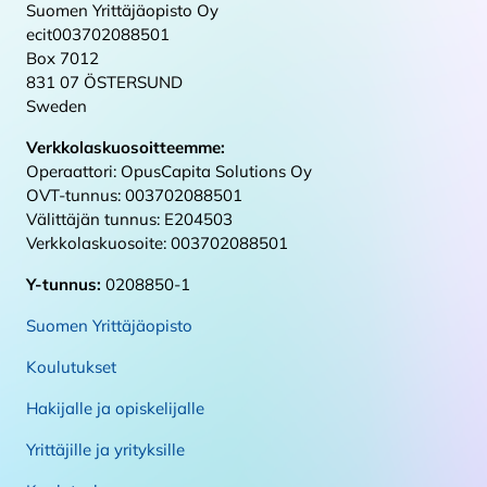
Suomen Yrittäjäopisto Oy
ecit003702088501
Box 7012
831 07 ÖSTERSUND
Sweden
Verkkolaskuosoitteemme:
Operaattori: OpusCapita Solutions Oy
OVT-tunnus: 003702088501
Välittäjän tunnus: E204503
Verkkolaskuosoite: 003702088501
Y-tunnus:
0208850-1
Suomen Yrittäjäopisto
Koulutukset
Hakijalle ja opiskelijalle
Yrittäjille ja yrityksille