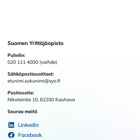
Suomen Yrittäjäopisto
Puhelin:
020 111 4000 (vaihde)
Sähköpostiosoitteet:
etunimi.sukunimi@syo.fi
Postiosoite:
Nikolaintie 10, 62200 Kauhava
Seuraa meitä
LinkedIn
Facebook