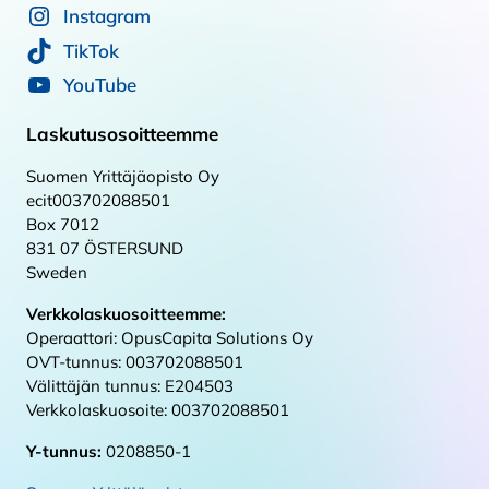
Instagram
TikTok
YouTube
Laskutusosoitteemme
Suomen Yrittäjäopisto Oy
ecit003702088501
Box 7012
831 07 ÖSTERSUND
Sweden
Verkkolaskuosoitteemme:
Operaattori: OpusCapita Solutions Oy
OVT-tunnus: 003702088501
Välittäjän tunnus: E204503
Verkkolaskuosoite: 003702088501
Y-tunnus:
0208850-1