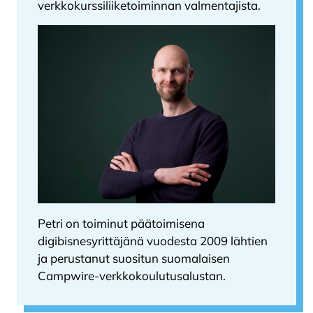
verkkokurssiliiketoiminnan valmentajista.
Petri on toiminut päätoimisena
digibisnesyrittäjänä vuodesta 2009 lähtien
ja perustanut suositun suomalaisen
Campwire-verkkokoulutusalustan.