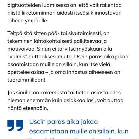
digituotteiden luomisessa on, että voit rakentaa
niistä liiketoiminnan aidosti itseäsi kiinnostavan
aiheen ympärille.
Teitpä sitä sitten pää- tai sivutoimisesti, on
tekeminen lähtökohtaisesti palkitsevaa ja
motivoivaa! Sinun ei tarvitse myöskään olla
“valmis” auttaaksesi muita. Usein paras aika jakaa
osaamistaan muille on silloin, kun itse vielä
opettelee asiaa – ja oma innostus aiheeseen on
tuoreimmillaan!
Jos sinulla on kokemusta tai tietoa asiasta edes
hieman enemmän kuin asiakkaallasi, voit auttaa
häntä eteenpäin.
Usein paras aika jakaa
osaamistaan muille on silloin, kun