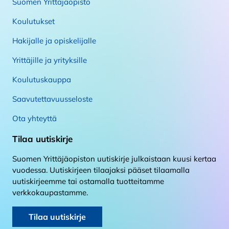
Suomen Yrittäjäopisto
Koulutukset
Hakijalle ja opiskelijalle
Yrittäjille ja yrityksille
Koulutuskauppa
Saavutettavuusseloste
Ota yhteyttä
Tilaa uutiskirje
Suomen Yrittäjäopiston uutiskirje julkaistaan kuusi kertaa
vuodessa. Uutiskirjeen tilaajaksi pääset tilaamalla
uutiskirjeemme tai ostamalla tuotteitamme
verkkokaupastamme.
Tilaa uutiskirje