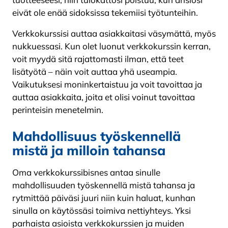
eivät ole enää sidoksissa tekemiisi työtunteihin.
Verkkokurssisi auttaa asiakkaitasi väsymättä, myös
nukkuessasi. Kun olet luonut verkkokurssin kerran,
voit myydä sitä rajattomasti ilman, että teet
lisätyötä – näin voit auttaa yhä useampia.
Vaikutuksesi moninkertaistuu ja voit tavoittaa ja
auttaa asiakkaita, joita et olisi voinut tavoittaa
perinteisin menetelmin.
Mahdollisuus työskennellä
mistä ja milloin tahansa
Oma verkkokurssibisnes antaa sinulle
mahdollisuuden työskennellä mistä tahansa ja
rytmittää päiväsi juuri niin kuin haluat, kunhan
sinulla on käytössäsi toimiva nettiyhteys. Yksi
parhaista asioista verkkokurssien ja muiden