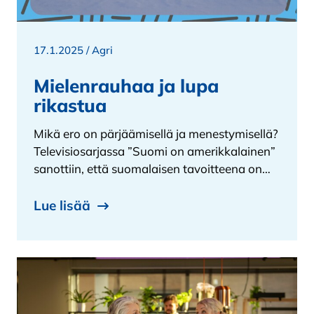
17.1.2025 /
Agri
Mielenrauhaa ja lupa
rikastua
Mikä ero on pärjäämisellä ja menestymisellä?
Televisiosarjassa ”Suomi on amerikkalainen”
sanottiin, että suomalaisen tavoitteena on…
Lue lisää