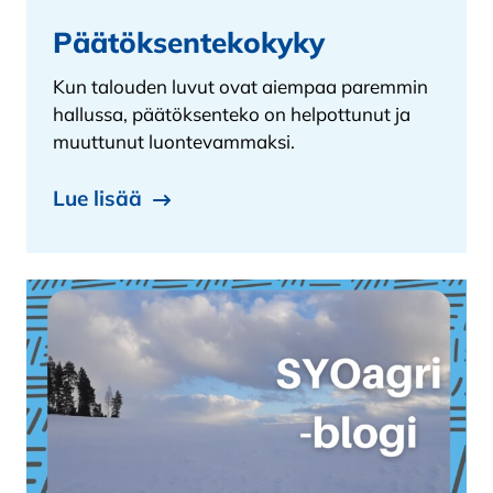
Päätöksentekokyky
Kun talouden luvut ovat aiempaa paremmin
hallussa, päätöksenteko on helpottunut ja
muuttunut luontevammaksi.
Lue lisää