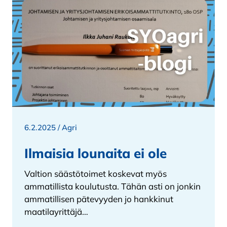
6.2.2025 /
Agri
Ilmaisia lounaita ei ole
Valtion säästötoimet koskevat myös
ammatillista koulutusta. Tähän asti on jonkin
ammatillisen pätevyyden jo hankkinut
maatilayrittäjä…