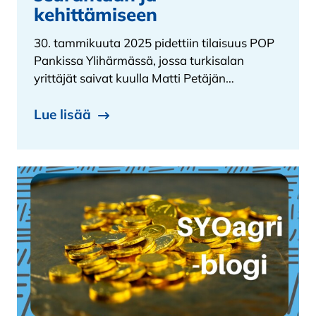
kehittämiseen
30. tammikuuta 2025 pidettiin tilaisuus POP
Pankissa Ylihärmässä, jossa turkisalan
yrittäjät saivat kuulla Matti Petäjän…
Lue lisää