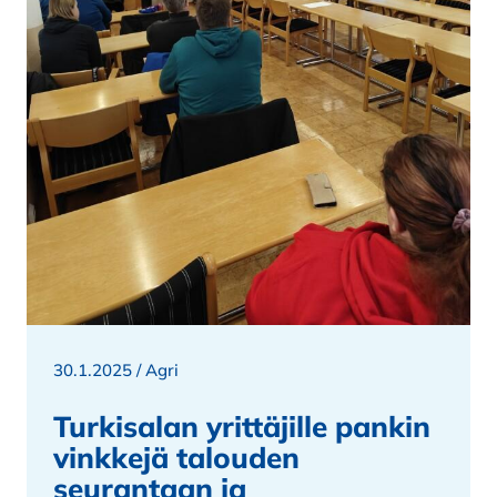
30.1.2025 /
Agri
Turkisalan yrittäjille pankin
vinkkejä talouden
seurantaan ja