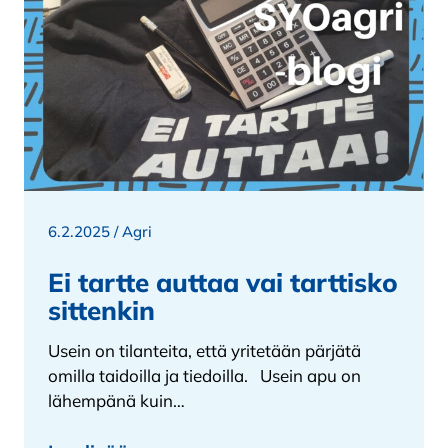
6.2.2025 /
Agri
Ei tartte auttaa vai tarttisko
sittenkin
Usein on tilanteita, että yritetään pärjätä
omilla taidoilla ja tiedoilla. Usein apu on
lähempänä kuin…