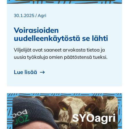
30.1.2025 /
Agri
Voirasioiden
uudelleenkäytöstä se lähti
Viljelijät ovat saaneet arvokasta tietoa ja
uusia työkaluja omien päätöstensä tueksi.
Lue lisää