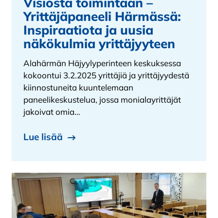
Visiosta toimintaan –
Yrittäjäpaneeli Härmässä:
Inspiraatiota ja uusia
näkökulmia yrittäjyyteen
Alahärmän Häjyylyperinteen keskuksessa
kokoontui 3.2.2025 yrittäjiä ja yrittäjyydestä
kiinnostuneita kuuntelemaan
paneelikeskustelua, jossa monialayrittäjät
jakoivat omia…
Lue lisää