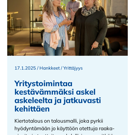
17.1.2025 /
Hankkeet
/
Yrittäjyys
Yritystoimintaa
kestävämmäksi askel
askeleelta ja jatkuvasti
kehittäen
Kiertotalous on talousmalli, joka pyrkii
hyödyntämään jo käyttöön otettuja raaka-