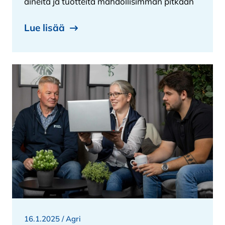
aineita ja tuotteita mahdollisimman pitkään
Lue lisää
16.1.2025 /
Agri