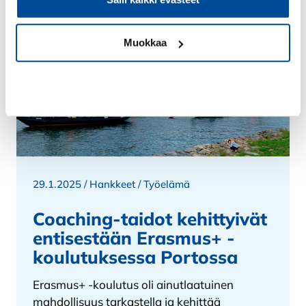
Muokkaa
Kiellä
29.1.2025 /
Hankkeet
/
Työelämä
Coaching-taidot kehittyivät
entisestään Erasmus+ -
koulutuksessa Portossa
Erasmus+ -koulutus oli ainutlaatuinen
mahdollisuus tarkastella ja kehittää