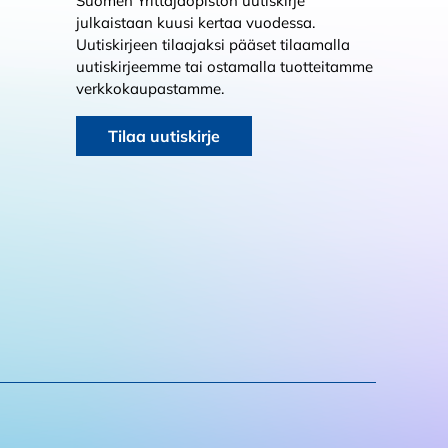
Suomen Yrittäjäopiston uutiskirje
julkaistaan kuusi kertaa vuodessa.
Uutiskirjeen tilaajaksi pääset tilaamalla
uutiskirjeemme tai ostamalla tuotteitamme
verkkokaupastamme.
Tilaa uutiskirje