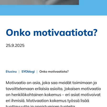
Onko motivaatiota?
25.9.2025
Etusivu
SYOblogi
Onko motivaatiota?
Motivaatio on asia, joka saa meidät toimimaan ja
tavoittelemaan erilaisia asioita. Jokaisen motivaatio
on henkilökohtainen kokemus – eri asiat motivoivat
eri ihmisiä. Motivaation kokemus työssä lisää
tuottavuutta ja onnistumisen tunteita.