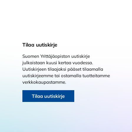
Tilaa uutiskirje
Suomen Yrittäjäopiston uutiskirje
julkaistaan kuusi kertaa vuodessa.
Uutiskirjeen tilaajaksi pääset tilaamalla
uutiskirjeemme tai ostamalla tuotteitamme
verkkokaupastamme.
Tilaa uutiskirje