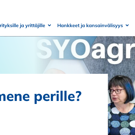
rityksille ja yrittäjille
Hankkeet ja kansainvälisyys
 alivalikko
 alivalikko
Avaa alivalikko
Sulje alivalikko
Ava
Sulj
mene perille?