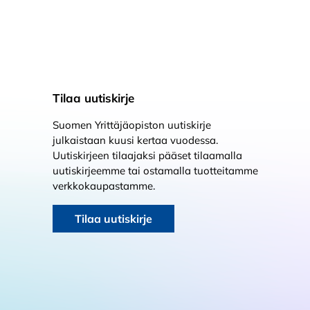
Tilaa uutiskirje
Suomen Yrittäjäopiston uutiskirje
julkaistaan kuusi kertaa vuodessa.
Uutiskirjeen tilaajaksi pääset tilaamalla
uutiskirjeemme tai ostamalla tuotteitamme
verkkokaupastamme.
Tilaa uutiskirje