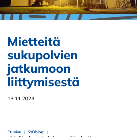
Mietteitä
sukupolvien
jatkumoon
liittymisestä
13.11.2023
Etusivu
SYOblogi