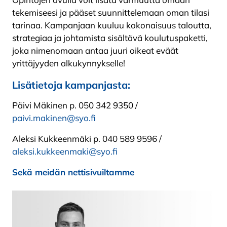
tekemiseesi ja pääset suunnittelemaan oman tilasi
tarinaa. Kampanjaan kuuluu kokonaisuus taloutta,
strategiaa ja johtamista sisältävä koulutuspaketti,
joka nimenomaan antaa juuri oikeat eväät
yrittäjyyden alkukynnykselle!
Lisätietoja kampanjasta:
Päivi Mäkinen p. 050 342 9350 /
paivi.makinen@syo.fi
Aleksi Kukkeenmäki p. 040 589 9596 /
aleksi.kukkeenmaki@syo.fi
Sekä meidän nettisivuiltamme