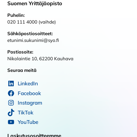
Suomen Yrittäjäopisto
Puhelin:
020 111 4000 (vaihde)
Sähköpostiosoitteet:
etunimi.sukunimi@syo.fi
Postiosoite:
Nikolaintie 10, 62200 Kauhava
Seuraa meitä
LinkedIn
Facebook
Instagram
TikTok
YouTube
Laskutusosoitteemme