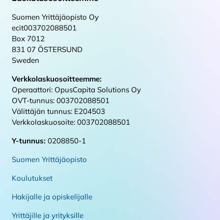
Suomen Yrittäjäopisto Oy
ecit003702088501
Box 7012
831 07 ÖSTERSUND
Sweden
Verkkolaskuosoitteemme:
Operaattori: OpusCapita Solutions Oy
OVT-tunnus: 003702088501
Välittäjän tunnus: E204503
Verkkolaskuosoite: 003702088501
Y-tunnus:
0208850-1
Suomen Yrittäjäopisto
Koulutukset
Hakijalle ja opiskelijalle
Yrittäjille ja yrityksille