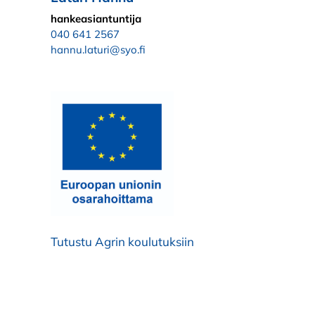
hankeasiantuntija
040 641 2567
hannu.laturi@syo.fi
Tutustu Agrin koulutuksiin