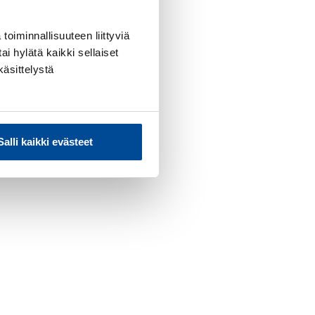
toiminnallisuuteen liittyviä
ai hylätä kaikki sellaiset
käsittelystä
Salli kaikki evästeet