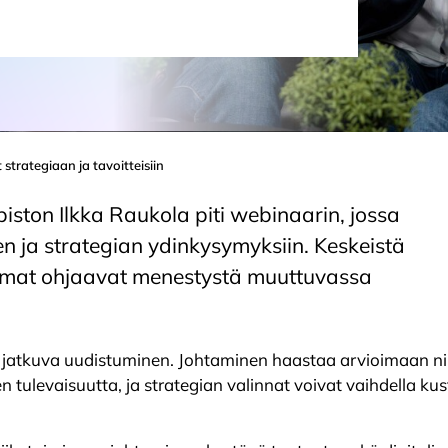
strategiaan ja tavoitteisiin
ston Ilkka Raukola piti webinaarin, jossa
en ja strategian ydinkysymyksiin. Keskeistä
itelmat ohjaavat menestystä muuttuvassa
a jatkuva uudistuminen. Johtaminen haastaa arvioimaan niin
sen tulevaisuutta, ja strategian valinnat voivat vaihdella 