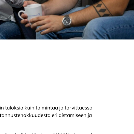
 tuloksia kuin toimintaa ja tarvittaessa
kustannustehokkuudesta erilaistamiseen ja