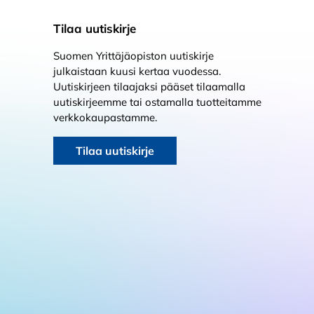
Tilaa uutiskirje
Suomen Yrittäjäopiston uutiskirje
julkaistaan kuusi kertaa vuodessa.
Uutiskirjeen tilaajaksi pääset tilaamalla
uutiskirjeemme tai ostamalla tuotteitamme
verkkokaupastamme.
Tilaa uutiskirje