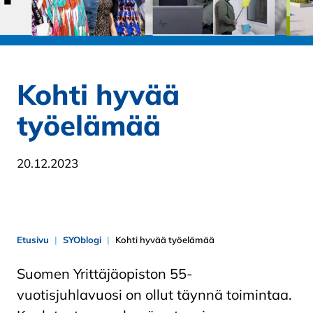
Kohti hyvää
työelämää
20.12.2023
Etusivu
SYOblogi
Kohti hyvää työelämää
Suomen Yrittäjäopiston 55-
vuotisjuhlavuosi on ollut täynnä toimintaa.