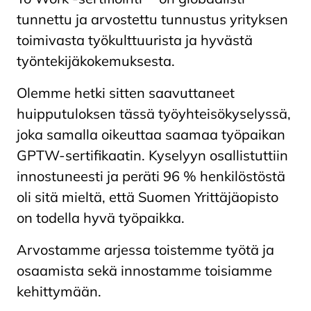
tunnettu ja arvostettu tunnustus yrityksen
toimivasta työkulttuurista ja hyvästä
työntekijäkokemuksesta.
Olemme hetki sitten saavuttaneet
huipputuloksen tässä työyhteisökyselyssä,
joka samalla oikeuttaa saamaa työpaikan
GPTW-sertifikaatin. Kyselyyn osallistuttiin
innostuneesti ja peräti 96 % henkilöstöstä
oli sitä mieltä, että Suomen Yrittäjäopisto
on todella hyvä työpaikka.
Arvostamme arjessa toistemme työtä ja
osaamista sekä innostamme toisiamme
kehittymään.