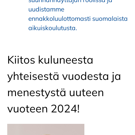
uudistamme
ennakkoluulottomasti suomalaista
aikuiskoulutusta.
Kiitos kuluneesta
yhteisestä vuodesta ja
menestystä uuteen
vuoteen 2024!