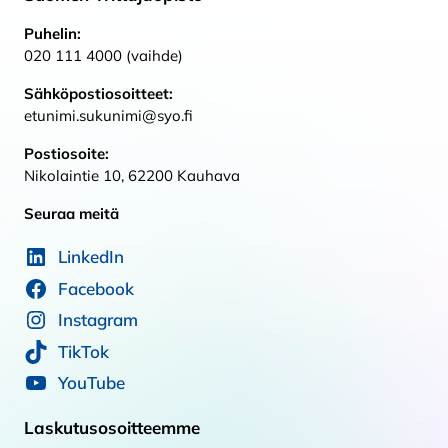
Puhelin:
020 111 4000 (vaihde)
Sähköpostiosoitteet:
etunimi.sukunimi@syo.fi
Postiosoite:
Nikolaintie 10, 62200 Kauhava
Seuraa meitä
LinkedIn
Facebook
Instagram
TikTok
YouTube
Laskutusosoitteemme