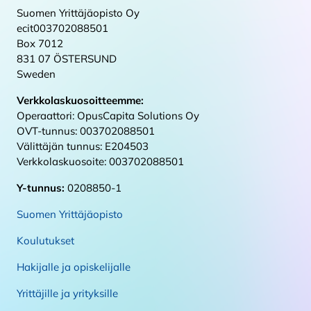
Suomen Yrittäjäopisto Oy
ecit003702088501
Box 7012
831 07 ÖSTERSUND
Sweden
Verkkolaskuosoitteemme:
Operaattori: OpusCapita Solutions Oy
OVT-tunnus: 003702088501
Välittäjän tunnus: E204503
Verkkolaskuosoite: 003702088501
Y-tunnus:
0208850-1
Suomen Yrittäjäopisto
Koulutukset
Hakijalle ja opiskelijalle
Yrittäjille ja yrityksille