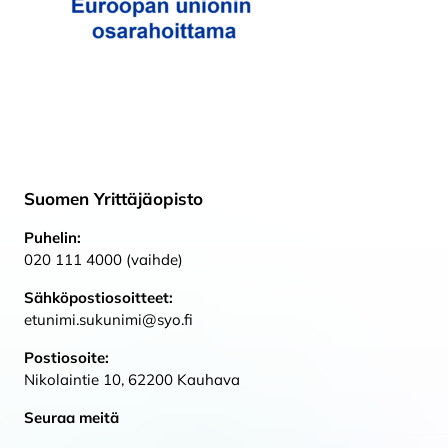
Suomen Yrittäjäopisto
Puhelin:
020 111 4000 (vaihde)
Sähköpostiosoitteet:
etunimi.sukunimi@syo.fi
Postiosoite:
Nikolaintie 10, 62200 Kauhava
Seuraa meitä