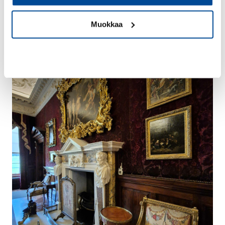
eri maiden makuja.
Muokkaa
Kiellä