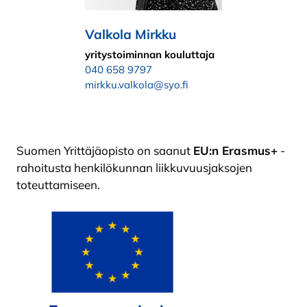
Valkola Mirkku
yritystoiminnan kouluttaja
040 658 9797
mirkku.valkola@syo.fi
Suomen Yrittäjäopisto on saanut
EU:n Erasmus+
-
rahoitusta henkilökunnan liikkuvuusjaksojen
toteuttamiseen.