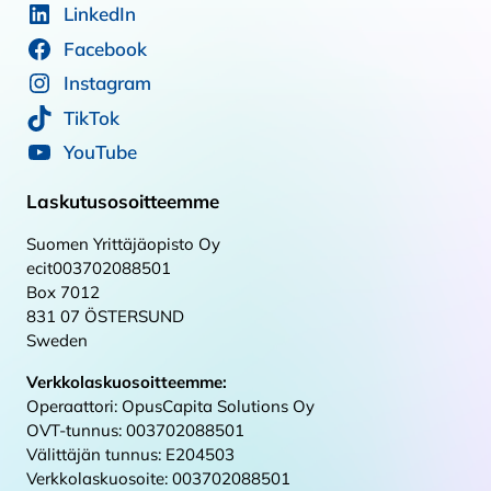
LinkedIn
Facebook
Instagram
TikTok
YouTube
Laskutusosoitteemme
Suomen Yrittäjäopisto Oy
ecit003702088501
Box 7012
831 07 ÖSTERSUND
Sweden
Verkkolaskuosoitteemme:
Operaattori: OpusCapita Solutions Oy
OVT-tunnus: 003702088501
Välittäjän tunnus: E204503
Verkkolaskuosoite: 003702088501