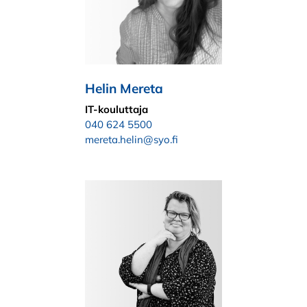
Helin Mereta
IT-kouluttaja
040 624 5500
mereta.helin@syo.fi