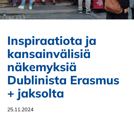
Inspiraatiota ja
kansainvälisiä
näkemyksiä
Dublinista Erasmus
+ jaksolta
25.11.2024