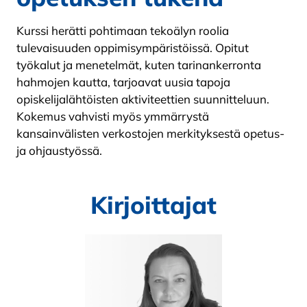
Kurssi herätti pohtimaan tekoälyn roolia
tulevaisuuden oppimisympäristöissä. Opitut
työkalut ja menetelmät, kuten tarinankerronta
hahmojen kautta, tarjoavat uusia tapoja
opiskelijalähtöisten aktiviteettien suunnitteluun.
Kokemus vahvisti myös ymmärrystä
kansainvälisten verkostojen merkityksestä opetus-
ja ohjaustyössä.
Kirjoittajat