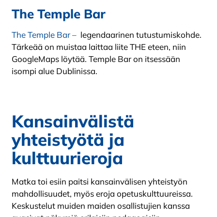
The Temple Bar
The Temple Bar –
legendaarinen tutustumiskohde.
Tärkeää on muistaa laittaa liite THE eteen, niin
GoogleMaps löytää. Temple Bar on itsessään
isompi alue Dublinissa.
Kansainvälistä
yhteistyötä ja
kulttuurieroja
Matka toi esiin paitsi kansainvälisen yhteistyön
mahdollisuudet, myös eroja opetuskulttuureissa.
Keskustelut muiden maiden osallistujien kanssa