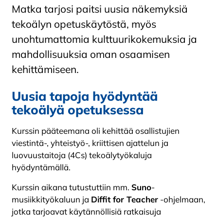
Matka tarjosi paitsi uusia näkemyksiä
tekoälyn opetuskäytöstä, myös
unohtumattomia kulttuurikokemuksia ja
mahdollisuuksia oman osaamisen
kehittämiseen.
Uusia tapoja hyödyntää
tekoälyä opetuksessa
Kurssin pääteemana oli kehittää osallistujien
viestintä-, yhteistyö-, kriittisen ajattelun ja
luovuustaitoja (4Cs) tekoälytyökaluja
hyödyntämällä.
Kurssin aikana tutustuttiin mm.
Suno
-
musiikkityökaluun ja
Diffit for Teacher
-ohjelmaan,
jotka tarjoavat käytännöllisiä ratkaisuja