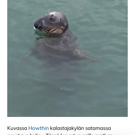
Kuvassa
Howthin
kalastajakylän satamassa