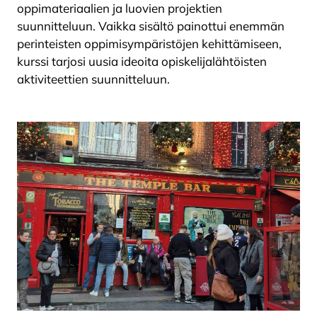
oppimateriaalien ja luovien projektien
suunnitteluun. Vaikka sisältö painottui enemmän
perinteisten oppimisympäristöjen kehittämiseen,
kurssi tarjosi uusia ideoita opiskelijalähtöisten
aktiviteettien suunnitteluun.