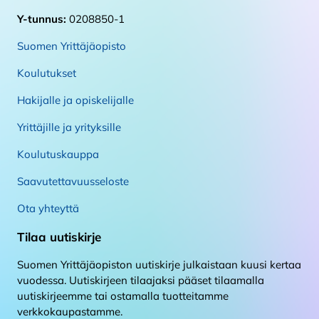
Y-tunnus:
0208850-1
Suomen Yrittäjäopisto
Koulutukset
Hakijalle ja opiskelijalle
Yrittäjille ja yrityksille
Koulutuskauppa
Saavutettavuusseloste
Ota yhteyttä
Tilaa uutiskirje
Suomen Yrittäjäopiston uutiskirje julkaistaan kuusi kertaa
vuodessa. Uutiskirjeen tilaajaksi pääset tilaamalla
uutiskirjeemme tai ostamalla tuotteitamme
verkkokaupastamme.