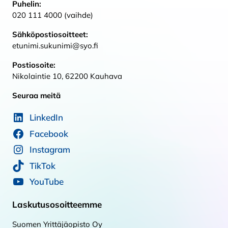
Puhelin:
020 111 4000 (vaihde)
Sähköpostiosoitteet:
etunimi.sukunimi@syo.fi
Postiosoite:
Nikolaintie 10, 62200 Kauhava
Seuraa meitä
LinkedIn
Facebook
Instagram
TikTok
YouTube
Laskutusosoitteemme
Suomen Yrittäjäopisto Oy