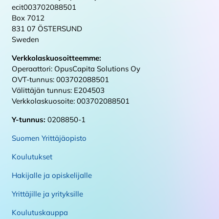
ecit003702088501
Box 7012
831 07 ÖSTERSUND
Sweden
Verkkolaskuosoitteemme:
Operaattori: OpusCapita Solutions Oy
OVT-tunnus: 003702088501
Välittäjän tunnus: E204503
Verkkolaskuosoite: 003702088501
Y-tunnus:
0208850-1
Suomen Yrittäjäopisto
Koulutukset
Hakijalle ja opiskelijalle
Yrittäjille ja yrityksille
Koulutuskauppa