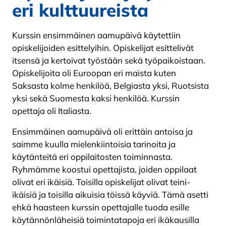
eri kulttuureista
Kurssin ensimmäinen aamupäivä käytettiin
opiskelijoiden esittelyihin. Opiskelijat esittelivät
itsensä ja kertoivat työstään sekä työpaikoistaan.
Opiskelijoita oli Euroopan eri maista kuten
Saksasta kolme henkilöä, Belgiasta yksi, Ruotsista
yksi sekä Suomesta kaksi henkilöä. Kurssin
opettaja oli Italiasta.
Ensimmäinen aamupäivä oli erittäin antoisa ja
saimme kuulla mielenkiintoisia tarinoita ja
käytänteitä eri oppilaitosten toiminnasta.
Ryhmämme koostui opettajista, joiden oppilaat
olivat eri ikäisiä. Toisilla opiskelijat olivat teini-
ikäisiä ja toisilla aikuisia töissä käyviä. Tämä asetti
ehkä haasteen kurssin opettajalle tuoda esille
käytännönläheisiä toimintatapoja eri ikäkausilla