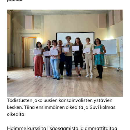
Todistusten jako uusien kansainvälisten ystävien
kesken. Tiina ensimmäinen oikealta ja Suvi kolmas
oikealta.
Haimme kurssilta lisäosaamista ja ammattitaitoa