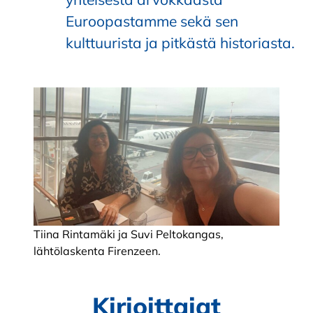
Euroopastamme sekä sen
kulttuurista ja pitkästä historiasta.
Tiina Rintamäki ja Suvi Peltokangas,
lähtölaskenta Firenzeen.
Kirjoittajat