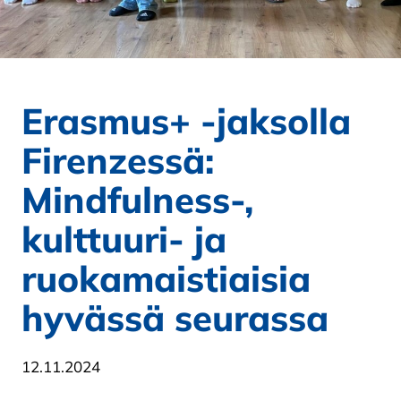
Erasmus+ -jaksolla
Firenzessä:
Mindfulness-,
kulttuuri- ja
ruokamaistiaisia
hyvässä seurassa
12.11.2024