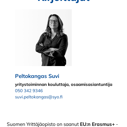
Peltokangas Suvi
yritystoiminnan kouluttaja, osaamisasiantuntija
050 342 9346
suvi.peltokangas@syo.fi
Suomen Yrittäjäopisto on saanut
EU:n Erasmus+
-