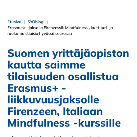
Etusivu
SYOblogi
Erasmus+ -jaksolla Firenzessä: Mindfulness-, kulttuuri- ja
ruokamaistiaisia hyvässä seurassa
Suomen yrittäjäopiston
kautta saimme
tilaisuuden osallistua
Erasmus+ -
liikkuvuusjaksolle
Firenzeen, Italiaan
Mindfulness -kurssille