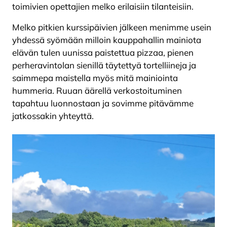
toimivien opettajien melko erilaisiin tilanteisiin.
Melko pitkien kurssipäivien jälkeen menimme usein
yhdessä syömään milloin kauppahallin mainiota
elävän tulen uunissa paistettua pizzaa, pienen
perheravintolan sienillä täytettyä tortelliineja ja
saimmepa maistella myös mitä mainiointa
hummeria. Ruuan äärellä verkostoituminen
tapahtuu luonnostaan ja sovimme pitävämme
jatkossakin yhteyttä.