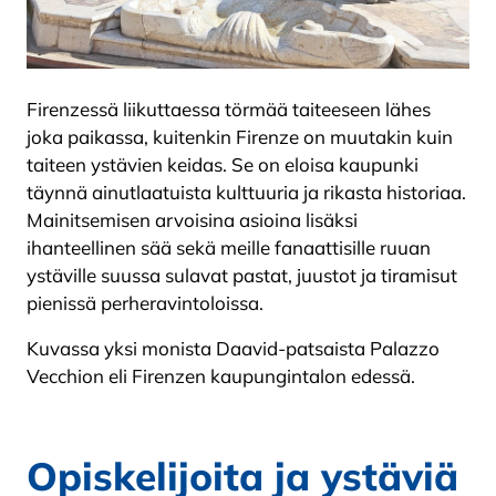
Firenzessä liikuttaessa törmää taiteeseen lähes
joka paikassa, kuitenkin Firenze on muutakin kuin
taiteen ystävien keidas. Se on eloisa kaupunki
täynnä ainutlaatuista kulttuuria ja rikasta historiaa.
Mainitsemisen arvoisina asioina lisäksi
ihanteellinen sää sekä meille fanaattisille ruuan
ystäville suussa sulavat pastat, juustot ja tiramisut
pienissä perheravintoloissa.
Kuvassa yksi monista Daavid-patsaista Palazzo
Vecchion eli Firenzen kaupungintalon edessä.
Opiskelijoita ja ystäviä