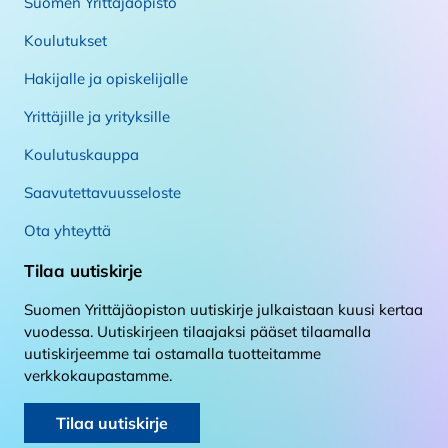
Suomen Yrittäjäopisto
Koulutukset
Hakijalle ja opiskelijalle
Yrittäjille ja yrityksille
Koulutuskauppa
Saavutettavuusseloste
Ota yhteyttä
Tilaa uutiskirje
Suomen Yrittäjäopiston uutiskirje julkaistaan kuusi kertaa
vuodessa. Uutiskirjeen tilaajaksi pääset tilaamalla
uutiskirjeemme tai ostamalla tuotteitamme
verkkokaupastamme.
Tilaa uutiskirje