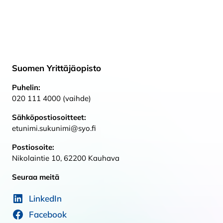
Suomen Yrittäjäopisto
Puhelin:
020 111 4000 (vaihde)
Sähköpostiosoitteet:
etunimi.sukunimi@syo.fi
Postiosoite:
Nikolaintie 10, 62200 Kauhava
Seuraa meitä
LinkedIn
Facebook