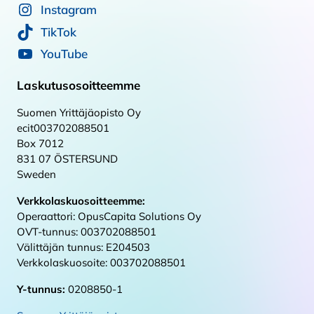
Instagram
TikTok
YouTube
Laskutusosoitteemme
Suomen Yrittäjäopisto Oy
ecit003702088501
Box 7012
831 07 ÖSTERSUND
Sweden
Verkkolaskuosoitteemme:
Operaattori: OpusCapita Solutions Oy
OVT-tunnus: 003702088501
Välittäjän tunnus: E204503
Verkkolaskuosoite: 003702088501
Y-tunnus:
0208850-1