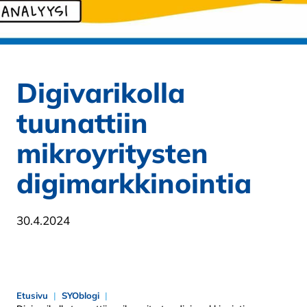
Digivarikolla
tuunattiin
mikroyritysten
digimarkkinointia
30.4.2024
Etusivu
SYOblogi